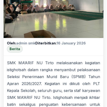
Oleh:
admin smk
Diterbitkan:
16 January 2026
Berita
SMK MA’ARIF NU Tirto melaksanakan kegiatan
istighotsah dalam rangka menyambut pelaksanaan
Seleksi Penerimaan Murid Baru (SPMB) Tahun
Ajaran 2026/2027. Kegiatan ini diikuti oleh PLT
Kepala Sekolah, seluruh guru, serta staf karyawan
SMK MA’ARIF NU Tirto. Istighotsah menjadi ikhtiar
batin sekaligus penguatan kebersamaan untuk