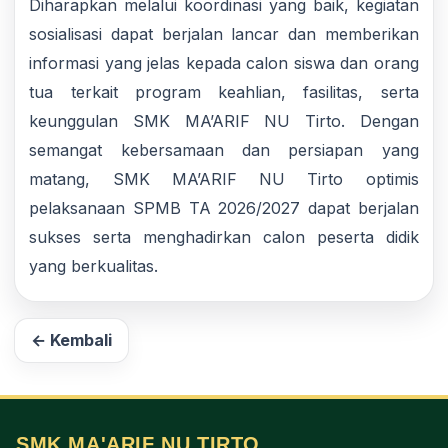
Diharapkan melalui koordinasi yang baik, kegiatan
sosialisasi dapat berjalan lancar dan memberikan
informasi yang jelas kepada calon siswa dan orang
tua terkait program keahlian, fasilitas, serta
keunggulan SMK MA’ARIF NU Tirto. Dengan
semangat kebersamaan dan persiapan yang
matang, SMK MA’ARIF NU Tirto optimis
pelaksanaan SPMB TA 2026/2027 dapat berjalan
sukses serta menghadirkan calon peserta didik
yang berkualitas.
← Kembali
SMK MA'ARIF NU TIRTO